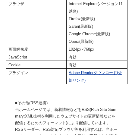
ブラウザ
Internet Explorer
(バージョン
11
以降)
Firefox
(最新版
)
Safari
(最新版
)
Google Chrome
(最新版
)
Opera
(最新版
)
画面解像度
1024px
×768px
JavaScript
有効
Cookie
有効
プラグイン
Adobe Reader
ダウンロード(外
部リンク)
■その他(RSS連携)
当ホームページでは、新着情報などをRSS(Rich Site Sum
mary:XML技術を利用したウェブサイトの更新情報などを
配信するためのフォーマット)により配信しています。
RSSリーダー、RSS対応ブラウザ等を利用すれば、当ホー