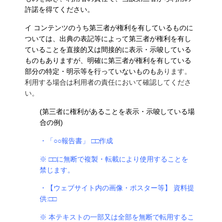
許諾を得てください。
イ コンテンツのうち第三者が権利を有しているものに
ついては、出典の表記等によって第三者が権利を有し
ていることを直接的又は間接的に表示・示唆している
ものもありますが、明確に第三者が権利を有している
部分の特定・明示等を行っていないものも
あります。
利用する場合は利用者の責任において確認してくださ
い。
(第三者に権利があることを表示・示唆している場
合の例)
・「○○報告書」 □□作成
※ □□に無断で複製・転載により使用することを
禁じます。
・【ウェブサイト内の画像・ポスター等】 資料提
供:□□
※ 本テキストの一部又は全部を無断で転用するこ