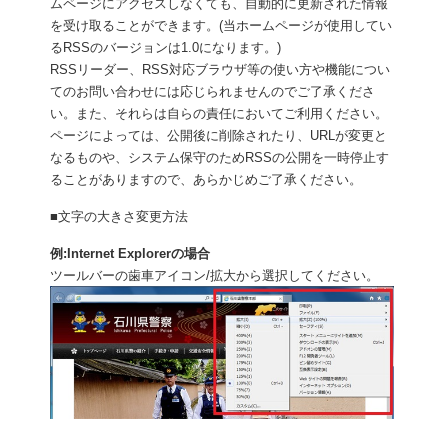
ムページにアクセスしなくても、自動的に更新された情報
を受け取ることができます。(当ホームページが使用してい
るRSSのバージョンは1.0になります。)
RSSリーダー、RSS対応ブラウザ等の使い方や機能につい
てのお問い合わせには応じられませんのでご了承くださ
い。また、それらは自らの責任においてご利用ください。
ページによっては、公開後に削除されたり、URLが変更と
なるものや、システム保守のためRSSの公開を一時停止す
ることがありますので、あらかじめご了承ください。
■文字の大きさ変更方法
例:Internet Explorerの場合
ツールバーの歯車アイコン/拡大から選択してください。