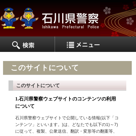
MEN
MENU
このサイトについて
このサイトについて
1.石川県警察ウェブサイトのコンテンツの利用
について
石川県警察ウェブサイトで公開している情報(以下「コ
ンテンツ」といいます。)は、どなたでも以下の1)～7)
に従って、複製、公衆送信、翻訳・変形等の翻案等、