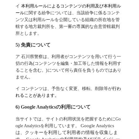
イ
本利用ルールによるコンテンツの利用及び本利用ル
ール
に関する紛争については、当該紛争に係るコンテ
ンツ又は利用ルールを公開している組織の所在地を管
轄する地方裁判所を、第一審の専属的な合意管轄裁判
所とします。
5) 免責について
ア 石川県警察は、利用者がコンテンツを用いて行う一
切の行為(コンテンツを編集・加工等した情報を利用す
ることを含む。)について何ら責任を負うものではあり
ません。
イ コンテンツは、予告なく変更、移転、削除等が
行わ
れることがあります。
6) Google Analyticsの利用について
当サイトでは、サイトの利用状況を把握するために
Go
Google Analytics
ogle Analyticsを利用しています
。
は、クッキーを利用して利用者の情報を収集しま