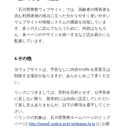
「石川県警察ウェブサイト」では、高齢者や障害者を
含む利用者側の視点に立った分かりやすく使いやすい
ウェブサイトや情報システムの構築を目指していま
す。多くの人に読んでもらうために、内容はもちろ
ん、各ページのデザインを統一するなど読み易さにも
配慮しています。
4.その他
当ウェブサイトは、予告なしに内容やURLを変更又は
削除する場合がありますが、あらかじめご了承くださ
い。
リンクにつきましては、営利を目的とせず、公序良俗
に反しない限り、基本的には自由に設定していただい
て差し支えありませんが、以下の事項を遵守してくだ
さい。
◇リンクの対象は、石川県警察ホームページのトップ
ページ(
http://www2.police.pref.ishikawa.lg.jp
)にお願