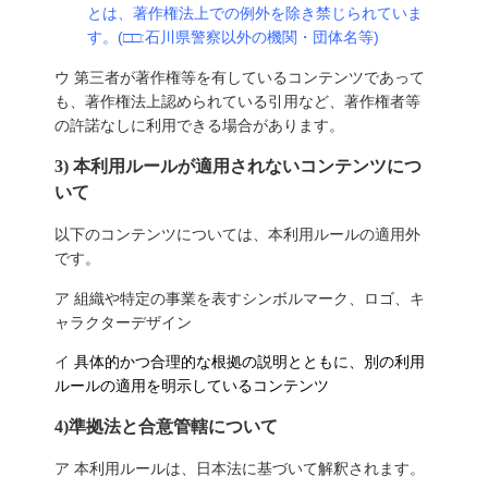
とは、著作権法上での例外を除き禁じられていま
す。(□□:石川県警察以外の機関・団体名等)
ウ 第三者が著作権等を有しているコンテンツであって
も、著作権法上認められている引用など、著作権者等
の許諾なしに利用できる場合があります。
3) 本利用ルールが適用されないコンテンツにつ
いて
以下のコンテンツについては、本利用ルールの適用外
です。
ア 組織や特定の事業を表すシンボルマーク、ロゴ、キ
ャラクターデザイン
イ
具体的かつ合理的な根拠の説明とともに、別の利用
ルールの適用を明示しているコンテンツ
4)準拠法と合意管轄について
ア 本利用ルールは、日本法に基づいて解釈されます。