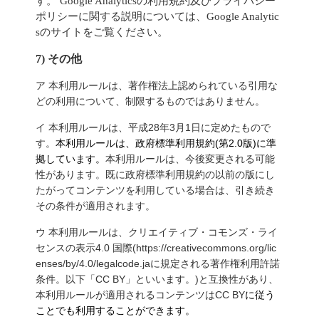
す。
Google Analyticsの利用規約及びプライバシー
ポリシーに関する説明については、
Google Analytic
sのサイトをご覧ください。
7) その他
ア 本利用ルールは、著作権法上認められている引用な
どの利用について、制限するものではありません。
イ 本利用ルールは、平成28年3月1日に定めたもので
す。
本利用ルールは、政府標準利用規約(第2.0版)に準
拠しています。
本利用ルールは、今後変更される可能
性があります。既に政府標準利用規約の以前の版にし
たがってコンテンツを利用している場合は、引き続き
その条件が適用されます。
ウ 本利用ルールは、クリエイティブ・コモンズ・ライ
センスの表示4.0 国際(https://creativecommons.org/lic
enses/by/4.0/legalcode.jaに規定される著作権利用許諾
条件。以下「CC BY」といいます。)と互換性があり、
本利用ルールが適用されるコンテンツはCC BY
に従う
ことでも利用することができます。