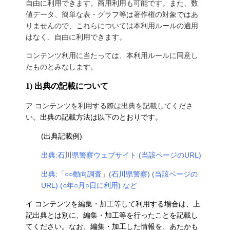
自由に利用できます。商用利用も可能です。また、数
値データ、簡単な表・グラフ等は著作権の対象ではあ
りませんので、これらについては本利用ルールの適用
はなく、自由に利用できます。
コンテンツ利用に当たっては、本利用ルールに同意し
たものとみなします。
1) 出典の記載について
ア コンテンツを利用する際は出典を記載してくださ
い。
出典の記載方法は以下のとおりです。
(出典記載例)
出典:石川県警察ウェブサイト (当該ページのURL)
出典:「○○動向調査」(石川県警察) (当該ページの
URL) (○年○月○日に利用) など
イ コンテンツを編集・加工等して利用する場合は、上
記出典とは別に、編集・加工等を行ったことを記載し
てください。なお、編集・加工した情報を、あたかも