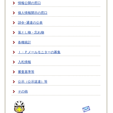
情報公開の窓口
個人情報開示の窓口
訓令･通達の公表
落とし物・忘れ物
各種統計
Ｉ・Ｐメールモニターの募集
入札情報
審査基準等
公示（公示送達）等
その他