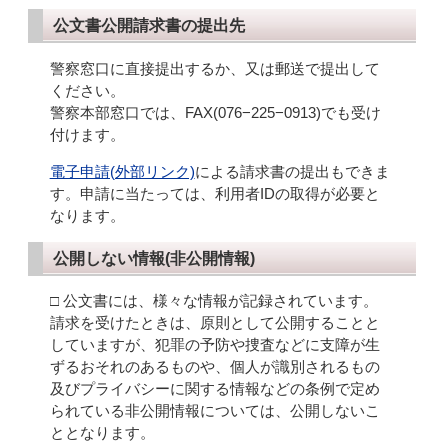
公文書公開請求書の提出先
警察窓口に直接提出するか、又は郵送で提出して
ください。
警察本部窓口では、FAX(076−225−0913)でも受け
付けます。
電子申請(外部リンク)
による請求書の提出もできま
す。申請に当たっては、利用者IDの取得が必要と
なります。
公開しない情報(非公開情報)
□ 公文書には、様々な情報が記録されています。
請求を受けたときは、原則として公開することと
していますが、犯罪の予防や捜査などに支障が生
ずるおそれのあるものや、個人が識別されるもの
及びプライバシーに関する情報などの条例で定め
られている非公開情報については、公開しないこ
ととなります。