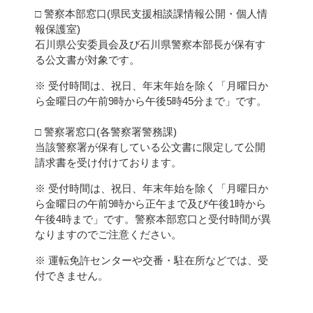
□ 警察本部窓口(県民支援相談課情報公開・個人情
報保護室)
石川県公安委員会及び石川県警察本部長が保有す
る公文書が対象です。
※ 受付時間は、祝日、年末年始を除く「月曜日か
ら金曜日の午前9時から午後5時45分まで」です。
□ 警察署窓口(各警察署警務課)
当該警察署が保有している公文書に限定して公開
請求書を受け付けております。
※ 受付時間は、祝日、年末年始を除く「月曜日か
ら金曜日の午前9時から正午まで及び午後1時から
午後4時まで」です。警察本部窓口と受付時間が異
なりますのでご注意ください。
※ 運転免許センターや交番・駐在所などでは、受
付できません。