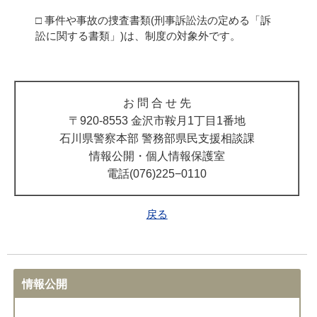
□ 事件や事故の捜査書類(刑事訴訟法の定める「訴
訟に関する書類」)は、制度の対象外です。
お 問 合 せ 先
〒920-8553 金沢市鞍月1丁目1番地
石川県警察本部 警務部県民支援相談課
情報公開・個人情報保護室
電話(076)225−0110
戻る
情報公開