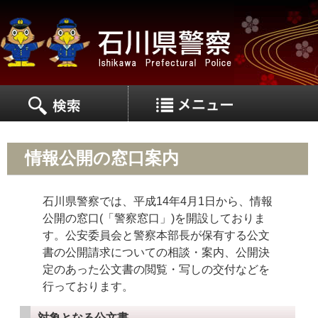
MEN
MENU
情報公開の窓口案内
石川県警察では、平成14年4月1日から、情報
公開の窓口(「警察窓口」)を開設しておりま
す。公安委員会と警察本部長が保有する公文
書の公開請求についての相談・案内、公開決
定のあった公文書の閲覧・写しの交付などを
行っております。
対象となる公文書