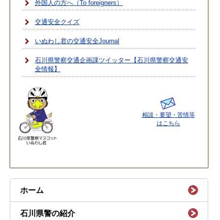
外国人の方へ（To foreigners）
交通安全クイズ
いぬわし君の交通安全Journal
石川県警察交通企画課ツイッター【石川県警察交通安
全情報】
相談・要望・苦情等
はこちら
ホーム
石川県警の紹介