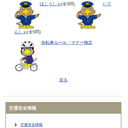
ほこうしゃ
(全5問)
じて
んしゃ
(全5問)
自転車ルール・マナー検定
戻る
交通安全情報
交通安全情報