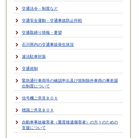
交通法令・制度など
交通安全運動・交通事故防止作戦
交通取締り情報・要望
石川県内の交通事故発生状況
違法駐車対策
交通規制
緊急通行車両等の確認申出及び規制除外車両の事前届
出制度について
信号機ご意見ＢＯＸ
標識ご意見ＢＯＸ
自動車事故被害者（重度後遺傷害者）の方々のための
支援について