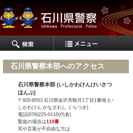
MEN
MENU
石川県警察本部へのアクセス
石川県警察本部 (いしかわけんけいさつ
ほんぶ)
〒920-8553 石川県金沢市鞍月1丁目1番地 (い
しかわけん かなざわし くらつき)
電話(076)225-0110(代表)
緊急の場合は
110番
耳や言葉が不自由な方は