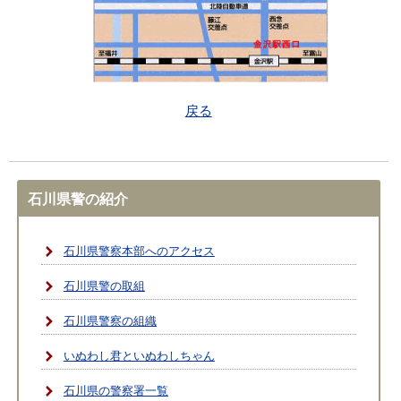
戻る
石川県警の紹介
石川県警察本部へのアクセス
石川県警の取組
石川県警察の組織
いぬわし君といぬわしちゃん
石川県の警察署一覧