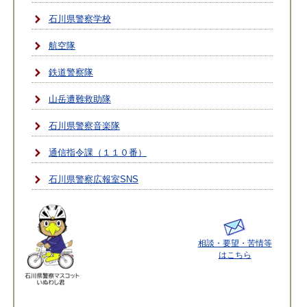
石川県警察学校
航空隊
鉄道警察隊
山岳遭難救助隊
石川県警察音楽隊
通信指令課（１１０番）
石川県警察広報室SNS
相談・要望・苦情等
はこちら