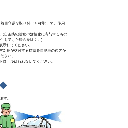
る着脱容易な取り付けも可能)して、使用
。(自主防犯活動の活性化に寄与するもの
付を受けた場合を除く。)
表示してください。
本部長が交付する標章を自動車の後方か
ください。
パトロールは行わないでください。
◆
います。