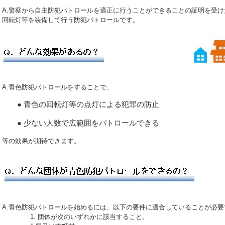
A.警察から自主防犯パトロールを適正に行うことができることの証明を受
回転灯等を装備して行う防犯パトロールです。
A.青色防犯パトロールをすることで、
● 青色の回転灯等の点灯による犯罪の防止
● 少ない人数で広範囲をパトロールできる
等の効果が期待できます。
A.青色防犯パトロールを始めるには、以下の要件に適合していることが必要
1. 団体が次のいずれかに該当すること。