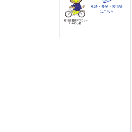
相談・要望・苦情等
はこちら