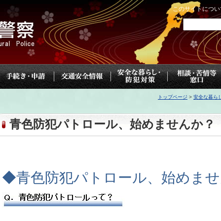
このサイトについ
トップページ
>
安全な暮ら
青色防犯パトロール、始めませんか？
◆青色防犯パトロール、始めませ