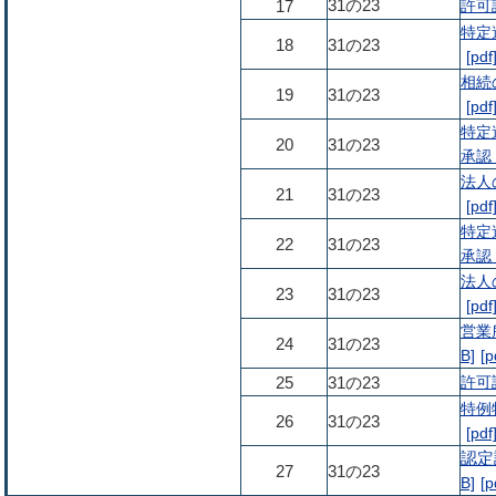
31の23
許可証
17
特定
18
31の23
相続
19
31の23
特定
20
31の23
承認 
法人
21
31の23
特定
22
31の23
承認 
法人
23
31の23
営業
24
31の23
B]
許可証
25
31の23
特例
26
31の23
認定
27
31の23
B]