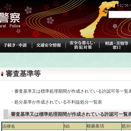
このサイトについ
審査基準等
・審査基準又は標準処理期間が作成されている許認可等一覧
・処分基準が作成されている不利益処分一覧表
審査基準又は標準処理期間が作成されている許認可一覧
根拠条項
処分
法律名
N0.