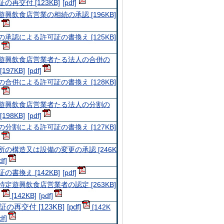
の再交付 [123KB]
遊興飲食店営業の相続の承認 [196KB]
の承認による許可証の書換え [125KB]
遊興飲食店営業者たる法人の合併の
[197KB]
の合併による許可証の書換え [128KB]
遊興飲食店営業者たる法人の分割の
[198KB]
の分割による許可証の書換え [127KB]
所の構造又は設備の変更の承認 [246K
の書換え [142KB]
特定遊興飲食店営業者の認定 [263KB]
[142KB]
証の再交付 [123KB]
[142K