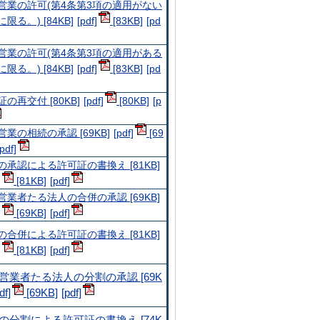
営業の許可(第4条第3項の適用がない
限る。) [84KB]
[83KB]
営業の許可(第4条第3項の適用がある
限る。) [84KB]
[83KB]
の再交付 [80KB]
[80KB]
営業の相続の承認 [69KB]
[69
の承認による許可証の書換え [81KB]
[81KB]
営業者たる法人の合併の承認 [69KB]
[69KB]
の合併による許可証の書換え [81KB]
[81KB]
営業者たる法人の分割の承認 [69K
[69KB]