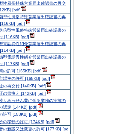
型性風俗特殊営業届出確認書の再交
12KB]
舗型性風俗特殊営業届出確認書の再
[116KB]
送信型性風俗特殊営業届出確認書の
 [116KB]
型電話異性紹介営業届出確認書の再
[114KB]
舗型電話異性紹介営業届出確認書の
 [117KB]
の許可 [165KB]
場主の許可 [165KB]
の再交付 [140KB]
の書換え [142KB]
競りあっせん業に係る業務の実施の
認定 [144KB]
許可 [153KB]
の移転の許可 [174KB]
者の新設又は変更の許可 [177KB]