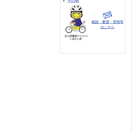
その他
相談・要望・苦情等
はこちら