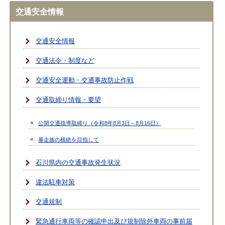
交通安全情報
交通安全情報
交通法令・制度など
交通安全運動・交通事故防止作戦
交通取締り情報・要望
公開交通指導取締り（令和8年8月3日～8月16日）
暴走族の根絶を目指して
石川県内の交通事故発生状況
違法駐車対策
交通規制
緊急通行車両等の確認申出及び規制除外車両の事前届