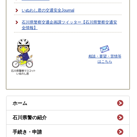
いぬわし君の交通安全Journal
石川県警察交通企画課ツイッター【石川県警察交通安
全情報】
相談・要望・苦情等
はこちら
ホーム
石川県警の紹介
手続き・申請