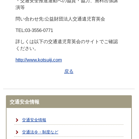
・交通安全推進運動への協賛・協力、無料出張講
演等
問い合わせ先:公益財団法人交通遺児育英会
TEL:03-3556-0771
詳しくは以下の交通遺児育英会のサイトでご確認
ください。
http://www.kotsuiji.com
戻る
交通安全情報
交通安全情報
交通法令・制度など