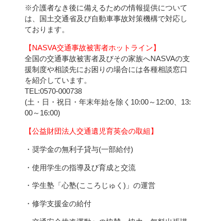
※介護者なき後に備えるための情報提供について
は、国土交通省及び自動車事故対策機構で対応し
ております。
【NASVA交通事故被害者ホットライン】
全国の交通事故被害者及びその家族へNASVAの支
援制度や相談先にお困りの場合には各種相談窓口
を紹介しています。
TEL:0570-000738
(土・日・祝日・年末年始を除く10:00～12:00、13:
00～16:00)
【公益財団法人交通遺児育英会の取組】
・奨学金の無利子貸与(一部給付)
・使用学生の指導及び育成と交流
・学生塾「心塾(こころじゅく)」の運営
・修学支援金の給付