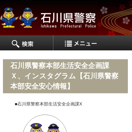
MEN
MENU
石川県警察本部生活安全企画課
Ｘ、インスタグラム【石川県警察
本部安全安心情報】
■
石川県警察本部生活安全企画課X