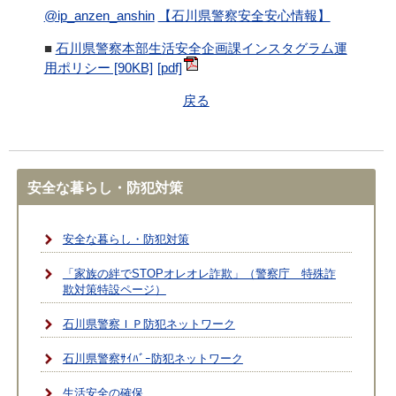
@ip_anzen_anshin
【石川県警察安全安心情報】
■
石川県警察本部生活安全企画課インスタグラム運
用ポリシー [90KB]
戻る
安全な暮らし・防犯対策
安全な暮らし・防犯対策
「家族の絆でSTOPオレオレ詐欺」（警察庁 特殊詐
欺対策特設ページ）
石川県警察ＩＰ防犯ネットワーク
石川県警察ｻｲﾊﾞｰ防犯ネットワーク
生活安全の確保