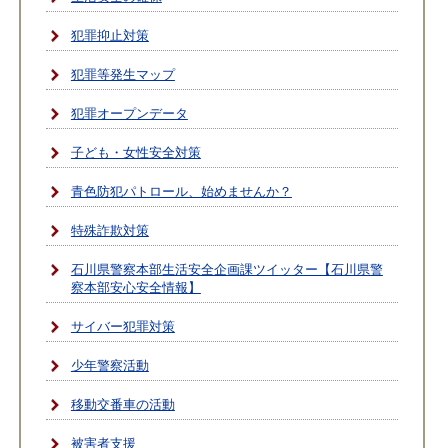
犯罪抑止対策
犯罪等発生マップ
犯罪オープンデータ
子ども・女性安全対策
青色防犯パトロール、始めませんか？
特殊詐欺対策
石川県警察本部生活安全企画課ツイッター【石川県警
察本部安心安全情報】
サイバー犯罪対策
少年警察活動
移動交番車の活動
被害者支援