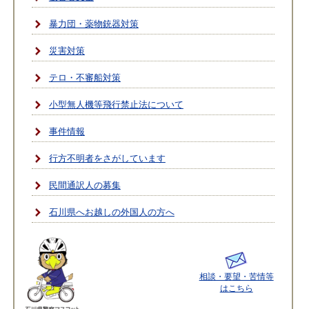
暴力団・薬物銃器対策
災害対策
テロ・不審船対策
小型無人機等飛行禁止法について
事件情報
行方不明者をさがしています
民間通訳人の募集
石川県へお越しの外国人の方へ
相談・要望・苦情等
はこちら