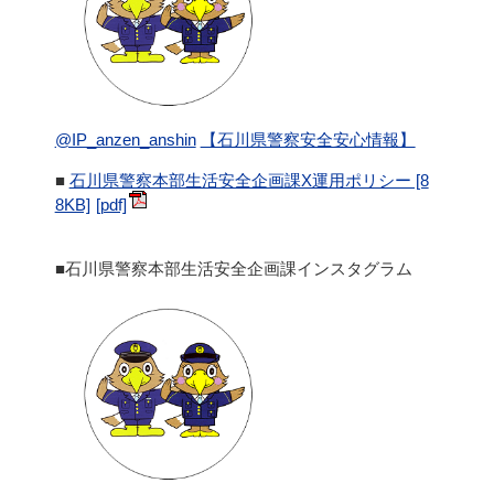
@IP_anzen_anshin
【石川県警察安全安心情報】
■
石川県警察本部生活安全企画課X運用ポリシー [8
8KB]
■
石川県警察本部生活安全企画課インスタグラム