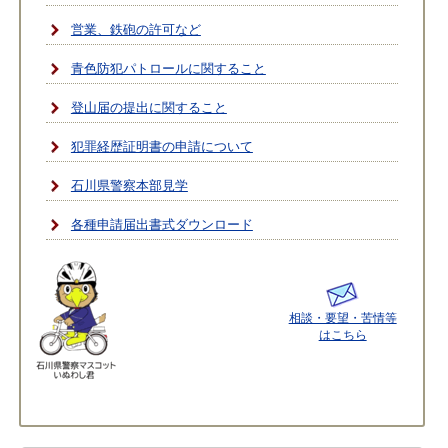
営業、鉄砲の許可など
青色防犯パトロールに関すること
登山届の提出に関すること
犯罪経歴証明書の申請について
石川県警察本部見学
各種申請届出書式ダウンロード
相談・要望・苦情等
はこちら