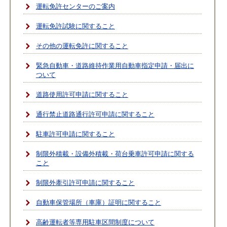
運転免許センターのご案内
運転免許試験に関すること
その他の運転免許に関すること
緊急自動車・道路維持作業用自動車指定申請・届出に
ついて
道路使用許可申請に関すること
通行禁止道路通行許可申請に関すること
駐車許可申請に関すること
制限外積載・設備外積載・荷台乗車許可申請に関する
こと
制限外牽引許可申請に関すること
自動車保管場所（車庫）証明に関すること
高齢運転者等専用駐車区間制度について