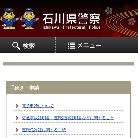
MEN
MENU
手続き・申請
電子申請について
交通事故証明書・運転記録証明書などに関すること
運転免許証に関する手続