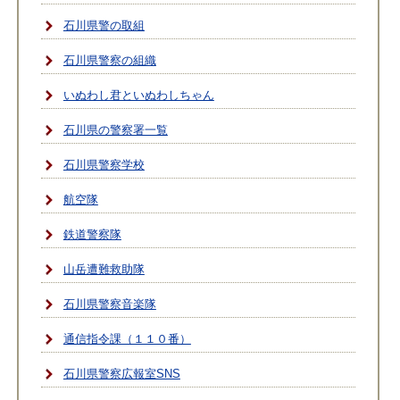
石川県警の取組
石川県警察の組織
いぬわし君といぬわしちゃん
石川県の警察署一覧
石川県警察学校
航空隊
鉄道警察隊
山岳遭難救助隊
石川県警察音楽隊
通信指令課（１１０番）
石川県警察広報室SNS