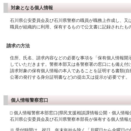
対象となる個人情報
石川県公安委員会及び石川県警察の職員が職務上作成し、又
職員が組織的に利用、保有するもので公文書に記録されたも
請求の方法
住所、氏名、請求内容などの必要な事項を「保有個人情報開
していただきます。警察本部又は各警察署の窓口にも備え付け
請求対象の保有個人情報の本人であることを証明する書類(自
公署の発行する身分証明書など)の提出又は提示が必要です。
個人情報警察窓口
□ 個人情報警察本部窓口(県民支援相談課情報公開・個人情報
石川県公安委員会及び石川県警察本部長が保有する個人情報
※ 受付時間は、祝日、年末年始を除く「月曜日から金曜日の午