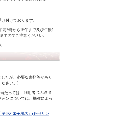
受け付けております。
午前9時から正午まで及び午後1
りますのでご注意ください。
ん。
ましたが、必要な書類等があり
ださい。)
当たっては、利用者IDの取得
フォンについては、機種によっ
第6章 電子署名」(外部リン