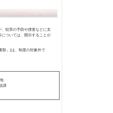
が、犯罪の予防や捜査などに支
等については、開示することが
書類」)は、制度の対象外で
番地
談課