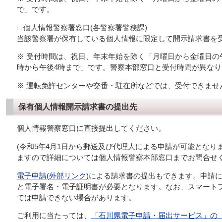
で」です。
□ 個人情報警察署窓口(各警察署警務課)
当該警察署が保有している個人情報に限定して開示請求書を
※ 受付時間は、祝日、年末年始を除く「月曜日から金曜日の
時から午後4時まで」です。警察本部窓口と受付時間が異な
※ 運転免許センターや交番・駐在所などでは、受付できませ
保有個人情報開示請求書の提出先
個人情報警察窓口に直接提出してください。
(令和5年4月1日から郵送及び代理人による申請が可能となり
ますので詳細については個人情報警察本部窓口までお問合せく
電子申請(外部リンク)
による請求書の提出もできます。申請に
と電子署名・電子証明書が必要となります。なお、スマート
ては申請できない場合があります。
ご利用に当たっては、
「石川県電子申請・届出サービス」の「