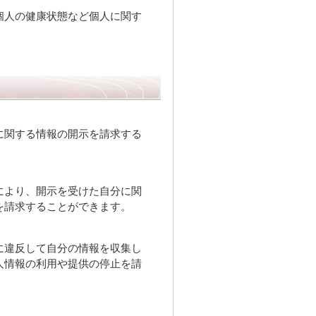
個人の健康状態など個人に関す
に関する情報の開示を請求する
により、開示を受けた自分に関
を請求することができます。
に違反して自分の情報を収集し
人情報の利用や提供の停止を請