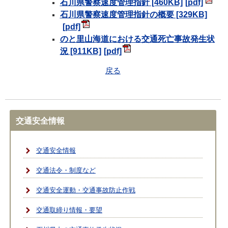
石川県警察速度管理指針 [460KB]
石川県警察速度管理指針の概要 [329KB]
のと里山海道における交通死亡事故発生状
況 [911KB]
戻る
交通安全情報
交通安全情報
交通法令・制度など
交通安全運動・交通事故防止作戦
交通取締り情報・要望