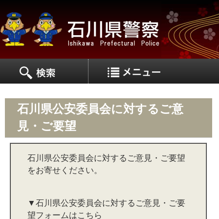
MEN
MENU
石川県公安委員会に対するご意
見・ご要望
石川県公安委員会に対するご意見・ご要望
をお寄せください。
▼石川県公安委員会に対するご意見・ご要
望フォームはこちら