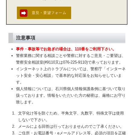
注意事項
事件・事故等でお急ぎの場合は、110番をご利用下さい。
警察業務に関する相談ごとや警察に対するご意見・ご要望は、
警察安全相談室(#9110又は076-225-9110)で承っております。
インターネット上のトラブルについては、警察庁「インターネ
ット安全・安心相談」で基本的な対応策をお知らせしていま
す。
個人情報については、石川県個人情報保護条例に基づいて取り
扱っております。情報をいただいた方の秘密は、厳格にお守り
致します。
1.
文字化け等を防ぐため、半角文字、丸数字、特殊文字は使用
しないで下さい。
2.
メールによる回答は行っておりませんのでご了承ください。
3.
ご住所・お電話番号・eメールアドレス等、必須の項目を正確