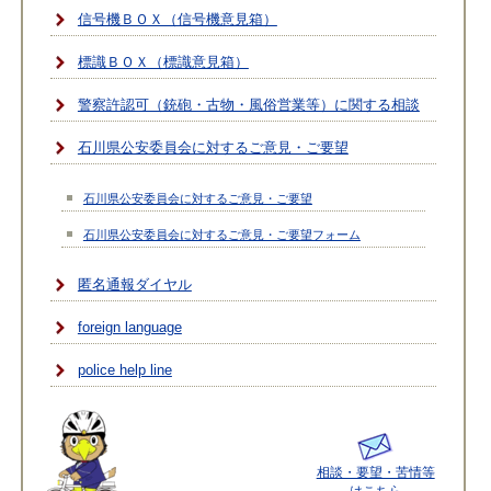
信号機ＢＯＸ（信号機意見箱）
標識ＢＯＸ（標識意見箱）
警察許認可（銃砲・古物・風俗営業等）に関する相談
石川県公安委員会に対するご意見・ご要望
石川県公安委員会に対するご意見・ご要望
石川県公安委員会に対するご意見・ご要望フォーム
匿名通報ダイヤル
foreign language
police help line
相談・要望・苦情等