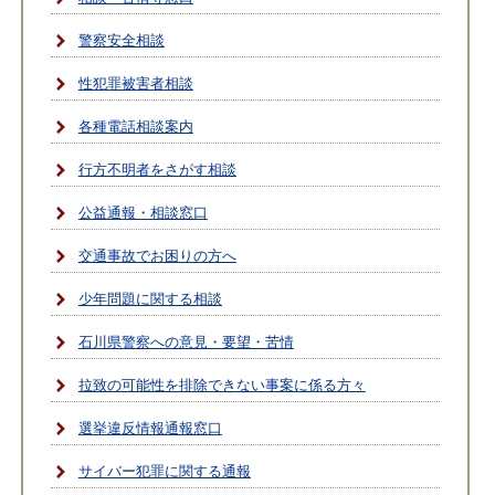
警察安全相談
性犯罪被害者相談
各種電話相談案内
行方不明者をさがす相談
公益通報・相談窓口
交通事故でお困りの方へ
少年問題に関する相談
石川県警察への意見・要望・苦情
拉致の可能性を排除できない事案に係る方々
選挙違反情報通報窓口
サイバー犯罪に関する通報