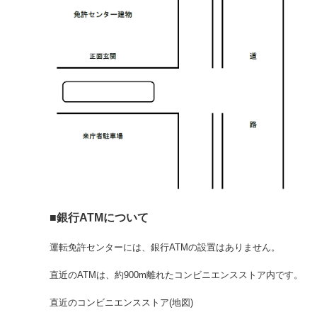
■銀行ATMについて
運転免許センターには、銀行ATMの設置はありません。
直近のATMは、約900m離れたコンビニエンスストア内です。
直近のコンビニエンスストア(地図)