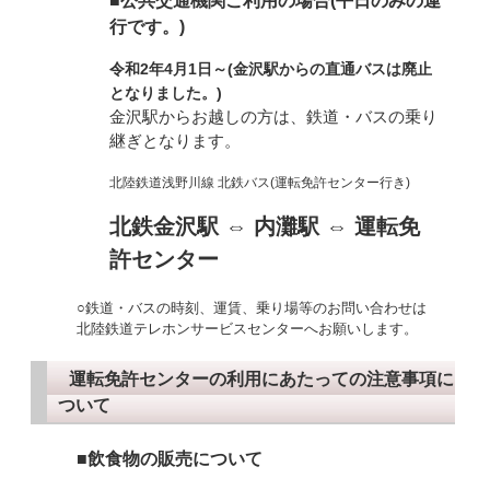
■公共交通機関ご利用の場合(平日のみの運
行です。)
令和2年4月1日～(金沢駅からの直通バスは廃止
となりました。)
金沢駅からお越しの方は、鉄道・バスの乗り
継ぎとなります。
北陸鉄道浅野川線 北鉄バス(運転免許センター行き)
北鉄金沢駅 ⇔ 内灘駅 ⇔ 運転免
許センター
○鉄道・バスの時刻、運賃、乗り場等のお問い合わせは
北陸鉄道テレホンサービスセンターへお願いします。
運転免許センターの利用にあたっての注意事項に
ついて
■飲食物の販売について