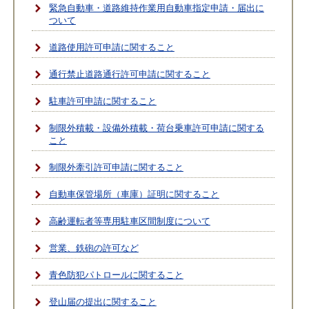
緊急自動車・道路維持作業用自動車指定申請・届出に
ついて
道路使用許可申請に関すること
通行禁止道路通行許可申請に関すること
駐車許可申請に関すること
制限外積載・設備外積載・荷台乗車許可申請に関する
こと
制限外牽引許可申請に関すること
自動車保管場所（車庫）証明に関すること
高齢運転者等専用駐車区間制度について
営業、鉄砲の許可など
青色防犯パトロールに関すること
登山届の提出に関すること