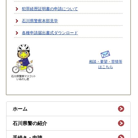
犯罪経歴証明書の申請について
石川県警察本部見学
各種申請届出書式ダウンロード
相談・要望・苦情等
はこちら
ホーム
石川県警の紹介
手続き・申請