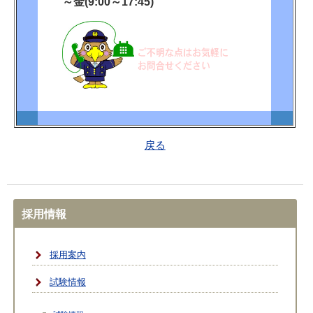
～金(9:00～17:45)
戻る
採用情報
採用案内
試験情報