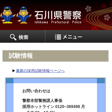
MEN
MENU
試験情報
最新の
採用試験情報ページへ
お問い合わせは
警察本部警務課人事係
採用ホットライン 0120−369498 月