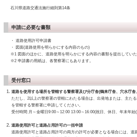
石川県道路交通法施行細則第14条
申請に必要な書類
・ 道路使用許可申請書
・ 図面(道路使用を明らかにする内容のもの)
※1 図面のほかに、道路使用を明らかにする内容の書類を提出してい
※2 申請書の用紙は、各警察署にもあります。
受付窓口
道路を使用する場所を管轄する警察署及び分庁舎(鶴来庁舎、穴水庁舎
ただし、2以上の警察署の管轄にわたる場合は、出発地または、主たる
を管轄する警察署に申請してください。
受付時間:月～金曜日9:00～12:00 13:00～16:00(祝日、休日、年末年始(1
道路使用許可と道路占用許可の一括申請
道路使用許可と道路占用許可の両方の許可が必要となる場合には、道