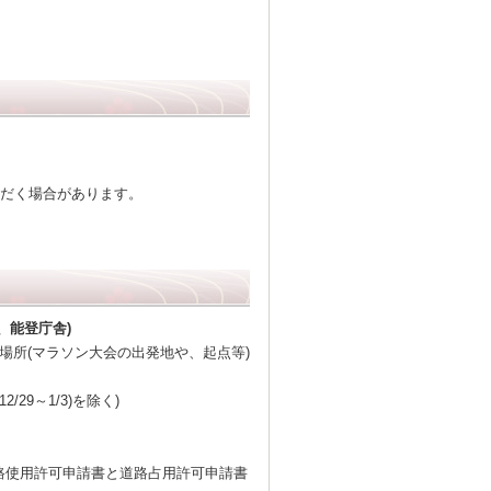
ただく場合があります。
、能登庁舎)
場所(マラソン大会の出発地や、起点等)
2/29～1/3)を除く)
路使用許可申請書と道路占用許可申請書