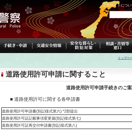
このサイトについ
トップペ
道路使用許可申請に関すること
道路使用許可申請手続きのご案
■ 道路使用許可に関する各申請書
道路使用許可申請書(別記様式第六) *2部提出
道路使用許可証記載事項変更届(別記様式第七)
道路使用許可証再交付申請書(別記様式第八)