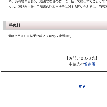
を、所轄警察署長又は道路管理者の窓口に一括して提出することがで
なお、道路占用許可申請書の記載方法等に関する問い合わせは、当該
手数料
道路使用許可申請手数料 2,300円(石川県証紙)
【
お問い合わせ先】
申請先の
警察署
戻る