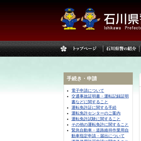
手続き・申請
電子申請について
交通事故証明書・運転記録証明
書などに関すること
運転免許証に関する手続
運転免許センターのご案内
運転免許試験に関すること
その他の運転免許に関すること
緊急自動車・道路維持作業用自
動車指定申請・届出について