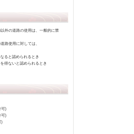
的以外の道路の使用は、一般的に禁
の道路使用に対しては、
くなると認められるとき
むを得ないと認められるとき
可)
可)
)