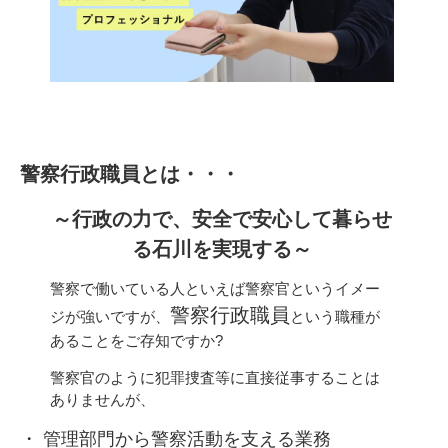
警察行政職員とは・・・
～行政の力で、安全で安心して暮らせ
る石川を実現する～
警察で働いている人といえば警察官というイメー
警察行政職員
ジが強いですが、
という職種が
あることをご存知ですか?
警察官のように犯罪捜査等に直接従事することは
ありませんが、
・ 管理部門から警察活動を支える業務