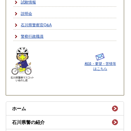
試験情報
説明会
石川県警察官Q&A
警察行政職員
相談・要望・苦情等
はこちら
ホーム
石川県警の紹介