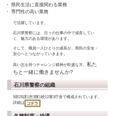
・ 県民生活に直接関わる業務
・
専門性の高い業務
で活躍しています。
石川県警察には、日々の仕事の中で成長してい
く、魅力のある環境があります。
そして、職員一人ひとりの成長が、県民の安全・
安心へとつながっていきます。
私た
高い志を持つチャレンジ精神が旺盛な方、
ちと一緒に働きませんか?
石川県警察の組織
5部25課1所3隊1校12署3庁舎で構成されています。
詳細は
各種制度・待遇