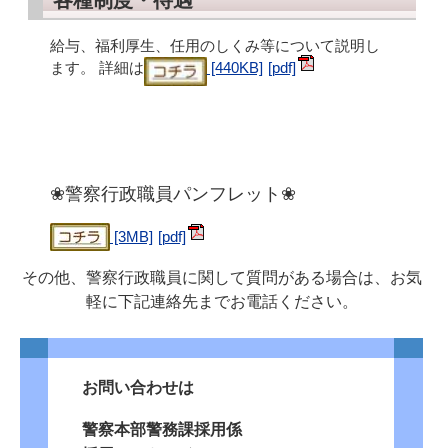
給与、福利厚生、任用のしくみ等について説明し
ます。 詳細は
[440KB]
❀警察行政職員パンフレット
❀
[3MB]
その他、警察行政職員に関して質問がある場合は、お気
軽に下記連絡先までお電話ください。
お問い合わせは
警察本部警務課採用係