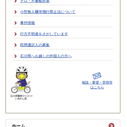
テロ・不審船対策
小型無人機等飛行禁止法について
事件情報
行方不明者をさがしています
民間通訳人の募集
石川県へお越しの外国人の方へ
相談・要望・苦情等
はこちら
ホーム