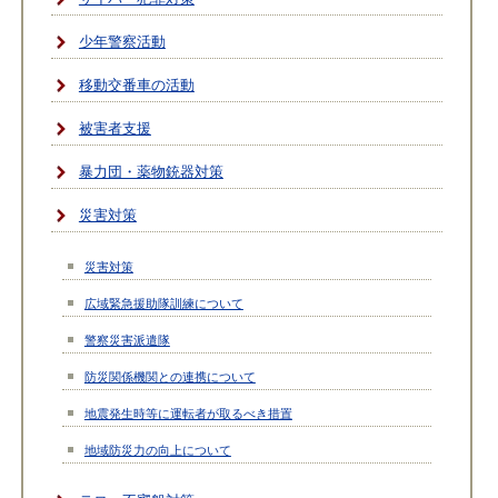
少年警察活動
移動交番車の活動
被害者支援
暴力団・薬物銃器対策
災害対策
災害対策
広域緊急援助隊訓練について
警察災害派遣隊
防災関係機関との連携について
地震発生時等に運転者が取るべき措置
地域防災力の向上について