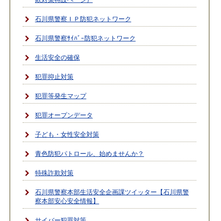
石川県警察ＩＰ防犯ネットワーク
石川県警察ｻｲﾊﾞｰ防犯ネットワーク
生活安全の確保
犯罪抑止対策
犯罪等発生マップ
犯罪オープンデータ
子ども・女性安全対策
青色防犯パトロール、始めませんか？
特殊詐欺対策
石川県警察本部生活安全企画課ツイッター【石川県警
察本部安心安全情報】
サイバー犯罪対策