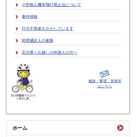
小型無人機等飛行禁止法について
事件情報
行方不明者をさがしています
民間通訳人の募集
石川県へお越しの外国人の方へ
相談・要望・苦情等
はこちら
ホーム