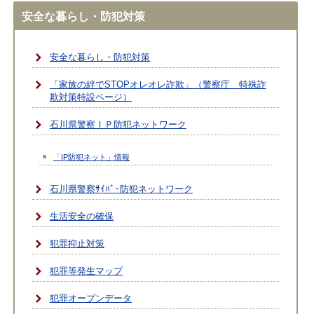
安全な暮らし・防犯対策
安全な暮らし・防犯対策
「家族の絆でSTOPオレオレ詐欺」（警察庁 特殊詐
欺対策特設ページ）
石川県警察ＩＰ防犯ネットワーク
「IP防犯ネット」情報
石川県警察ｻｲﾊﾞｰ防犯ネットワーク
生活安全の確保
犯罪抑止対策
犯罪等発生マップ
犯罪オープンデータ