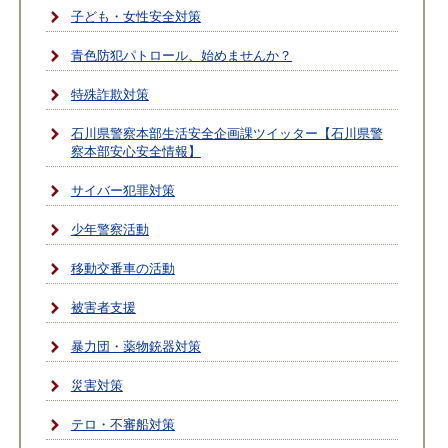
子ども・女性安全対策
青色防犯パトロール、始めませんか？
特殊詐欺対策
石川県警察本部生活安全企画課ツイッター【石川県警
察本部安心安全情報】
サイバー犯罪対策
少年警察活動
移動交番車の活動
被害者支援
暴力団・薬物銃器対策
災害対策
テロ・不審船対策