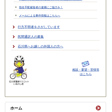
指名手配被疑者の逮捕にご協力を！
メールによる事件情報はこちらへ
行方不明者をさがしています
民間通訳人の募集
石川県へお越しの外国人の方へ
相談・要望・苦情等
はこちら
ホーム