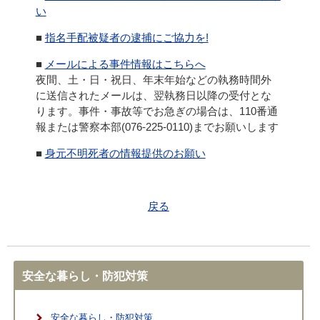
い
■
指名手配被疑者の逮捕にご協力を!
■
メールによる事件情報はこちらへ
夜間、土・日・祝日、年末年始などの執務時間外
に送信されたメールは、翌執務日以降の受付とな
ります。事件・事故等でお急ぎの場合は、110番通
報または警察本部(076-225-0110)までお願いします
■
身元不明死者の情報提供のお願い
戻る
安全な暮らし・防犯対策
安全な暮らし・防犯対策