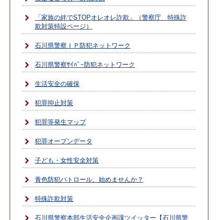
「家族の絆でSTOPオレオレ詐欺」（警察庁 特殊詐
欺対策特設ページ）
石川県警察ＩＰ防犯ネットワーク
石川県警察ｻｲﾊﾞｰ防犯ネットワーク
生活安全の確保
犯罪抑止対策
犯罪等発生マップ
犯罪オープンデータ
子ども・女性安全対策
青色防犯パトロール、始めませんか？
特殊詐欺対策
石川県警察本部生活安全企画課ツイッター【石川県警