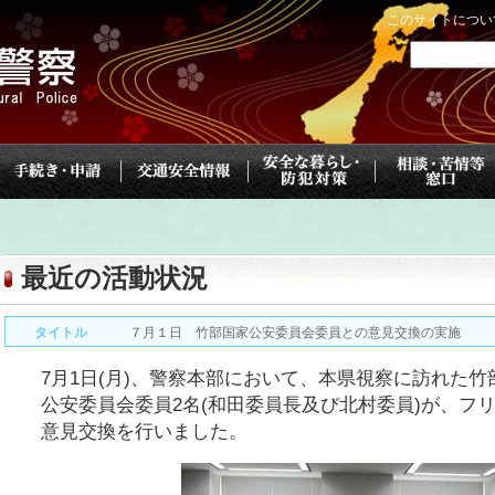
このサイトについ
最近の活動状況
タイトル
７月１日 竹部国家公安委員会委員との意見交換の実施
7月1日(月)、警察本部において、本県視察に訪れた
公安委員会委員2名(和田委員長及び北村委員)が、フ
意見交換を行いました。