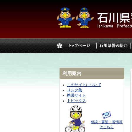
利用案内
このサイトについて
リンク集
携帯サイト
トピックス
相談・要望・苦情等
はこちら