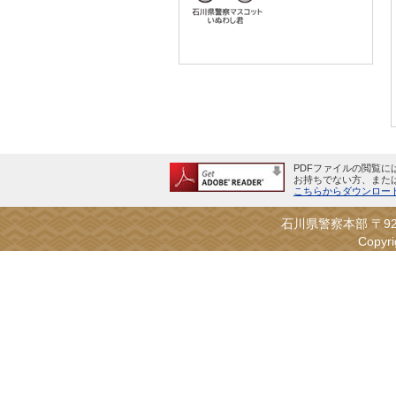
PDFファイルの閲覧にはA
お持ちでない方、また
こちらからダウンロード
石川県警察本部 〒92
Copyr