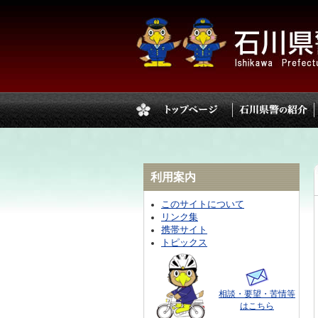
利用案内
このサイトについて
リンク集
携帯サイト
トピックス
相談・要望・苦情等
はこちら