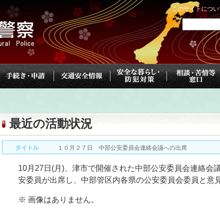
このサイトについ
最近の活動状況
タイトル
１０月２７日 中部公安委員会連絡会議への出席
10月27日(月)、津市で開催された中部公安委員会連絡会
安委員が出席し、中部管区内各県の公安委員会委員と意
※ 画像はありません。