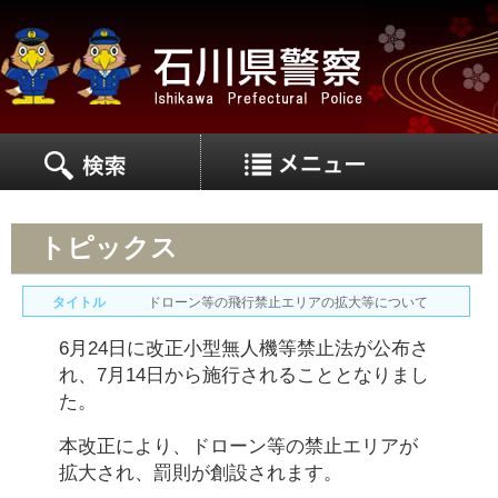
MEN
MENU
トピックス
タイトル
ドローン等の飛行禁止エリアの拡大等について
6月24日に改正小型無人機等禁止法が公布さ
れ、7月14日から施行されることとなりまし
た。
本改正により、ドローン等の禁止エリアが
拡大され、罰則が創設されます。