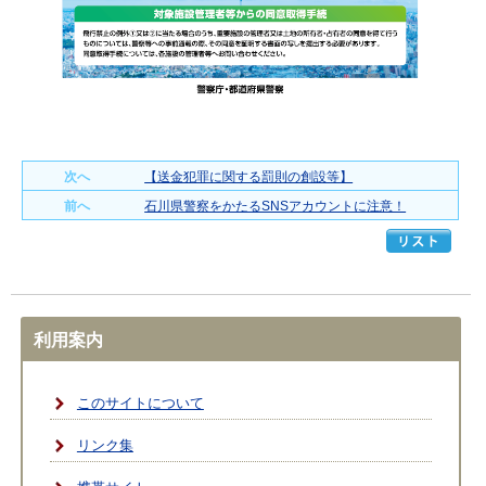
次へ
【送金犯罪に関する罰則の創設等】
前へ
石川県警察をかたるSNSアカウントに注意！
利用案内
このサイトについて
リンク集