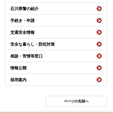
石川県警の紹介
手続き・申請
交通安全情報
安全な暮らし・防犯対策
相談・苦情等窓口
情報公開
採用案内
ページの先頭へ