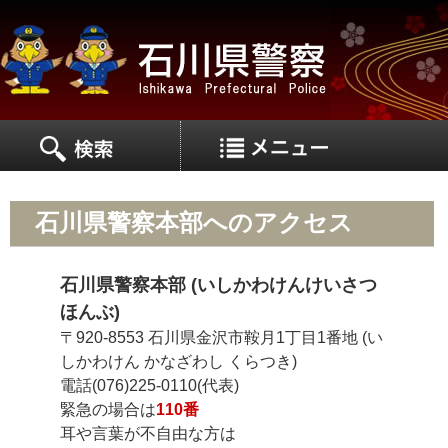
MEN
MENU
石川県警察本部へのアクセス
石川県警察本部 (いしかわけんけいさつ
ほんぶ)
〒920-8553 石川県金沢市鞍月1丁目1番地 (い
しかわけん かなざわし くらつき)
電話(076)225-0110(代表)
緊急の場合は
110番
耳や言葉が不自由な方は