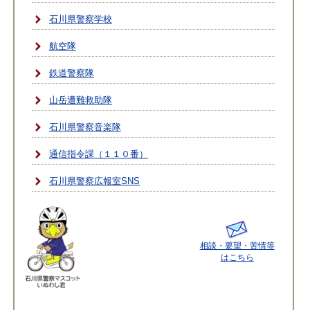
石川県警察学校
航空隊
鉄道警察隊
山岳遭難救助隊
石川県警察音楽隊
通信指令課（１１０番）
石川県警察広報室SNS
相談・要望・苦情等
はこちら