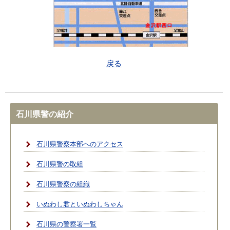
戻る
石川県警の紹介
石川県警察本部へのアクセス
石川県警の取組
石川県警察の組織
いぬわし君といぬわしちゃん
石川県の警察署一覧