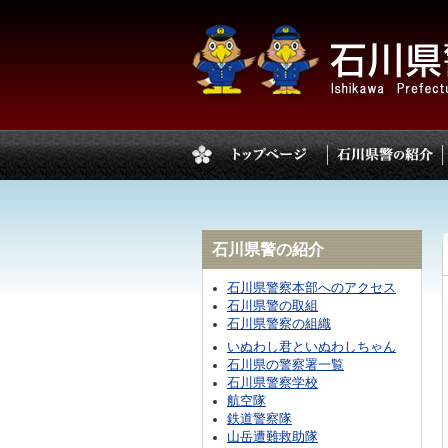
石川県警の紹介
石川県警察本部へのアクセス
石川県警の取組
石川県警察の組織
いぬわし君といぬわしちゃん
石川県の警察署一覧
石川県警察学校
航空隊
鉄道警察隊
山岳遭難救助隊