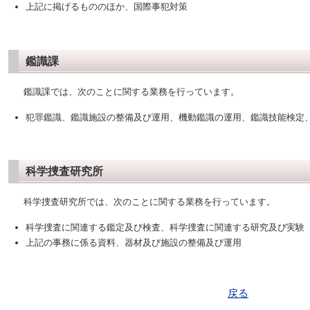
上記に掲げるもののほか、国際事犯対策
鑑識課
鑑識課では、次のことに関する業務を行っています。
犯罪鑑識、鑑識施設の整備及び運用、機動鑑識の運用、鑑識技能検定
科学捜査研究所
科学捜査研究所では、次のことに関する業務を行っています。
科学捜査に関連する鑑定及び検査、科学捜査に関連する研究及び実験
上記の事務に係る資料、器材及び施設の整備及び運用
戻る