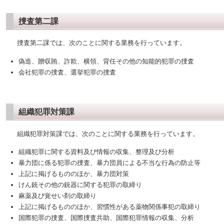
捜査第二課
捜査第二課では、次のことに関する業務を行っています。
偽造、贈収賄、詐欺、横領、背任その他の知能的犯罪の捜査
会社犯罪の捜査、選挙犯罪の捜査
組織犯罪対策課
組織犯罪対策課では、次のことに関する業務を行っています。
組織犯罪に関する資料及び情報の収集、整理及び分析
暴力団に係る犯罪の捜査、暴力団員による不当な行為の防止等
上記に掲げるもののほか、暴力団対策
けん銃その他の銃器に関する犯罪の取締り
麻薬及び覚せい剤の取締り
上記に掲げるもののほか、習慣性がある薬物関係事犯の取締り
国際犯罪の捜査、国際捜査共助、国際犯罪情報の収集、分析