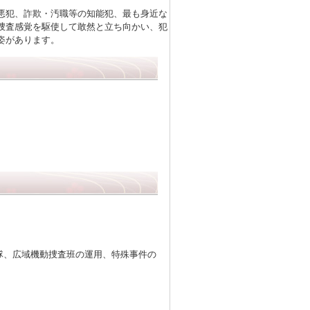
悪犯、詐欺・汚職等の知能犯、最も身近な
捜査感覚を駆使して敢然と立ち向かい、犯
姿があります。
隊、広域機動捜査班の運用、特殊事件の