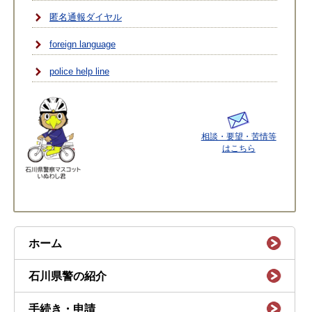
匿名通報ダイヤル
foreign language
police help line
相談・要望・苦情等
はこちら
ホーム
石川県警の紹介
手続き・申請