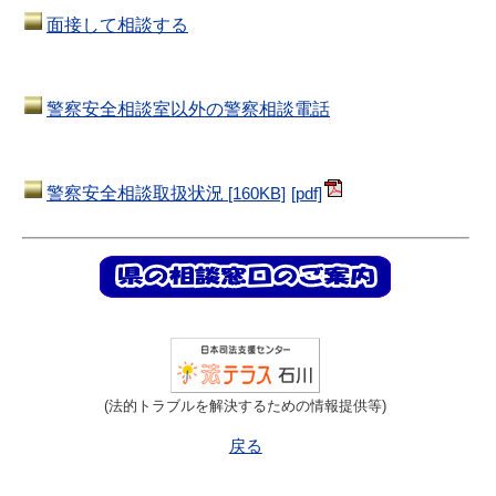
面接して相談する
警察
安全相談室以外の警察相談電話
警察安全相談取扱状況
[160KB]
(法的トラブルを解決するための情報提供等)
戻る