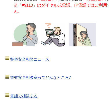
※「#9110」はダイヤル式電話、IP電話ではご利用
ん。
警察安全相談ニュース
警察安全相談室ってどんなところ?
電話で相談する