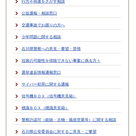
行方不明者をさがす相談
公益通報・相談窓口
交通事故でお困りの方へ
少年問題に関する相談
石川県警察への意見・要望・苦情
拉致の可能性を排除できない事案に係る方々
選挙違反情報通報窓口
サイバー犯罪に関する通報
信号機ＢＯＸ（信号機意見箱）
標識ＢＯＸ（標識意見箱）
警察許認可（銃砲・古物・風俗営業等）に関する相談
石川県公安委員会に対するご意見・ご要望