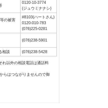
0120-10-3774
等
(ジュウミナナシ)
#8103(ハートさん)
ー等の被害
0120-010-783
(076)225-0281
(076)238-5901
る相談
(076)238-5428
、それ以外の相談電話は通話料
等からはつながりませんので御