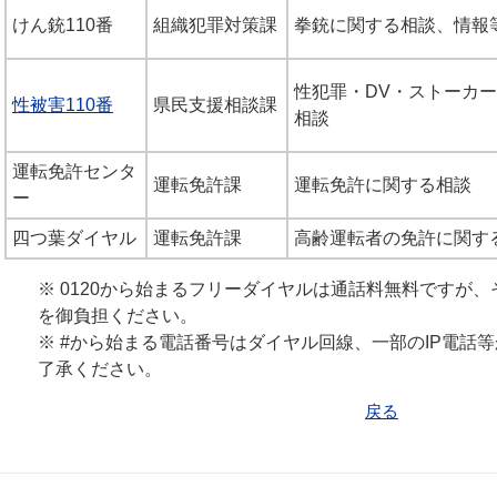
けん銃110番
組織犯罪対策課
拳銃に関する相談、情報
性犯罪・DV・ストーカ
性被害110番
県民支援相談課
相談
運転免許センタ
運転免許課
運転免許に関する相談
ー
四つ葉ダイヤル
運転免許課
高齢運転者の免許に関す
※ 0120から始まるフリーダイヤルは通話料無料ですが
を御負担ください。
※ #から始まる電話番号はダイヤル回線、一部のIP電話
了承ください。
戻る