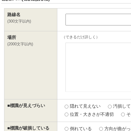
路線名
(
300文字以内
)
（できるだけ詳しく）
場所
(
2000文字以内
)
■標識が見えづらい
隠れて見えない
汚損して
位置・大きさが不適切
そ
■標識が破損している
倒れている
方向が曲がっ