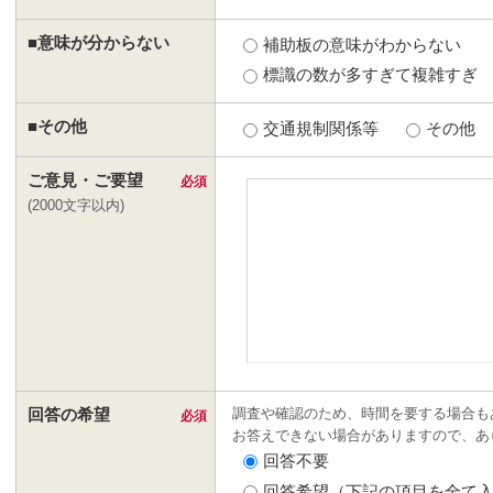
■意味が分からない
補助板の意味がわからない
標識の数が多すぎて複雑すぎ
■その他
交通規制関係等
その他
ご意見・ご要望
必須
(
2000文字以内
)
調査や確認のため、時間を要する場合も
回答の希望
必須
お答えできない場合がありますので、あ
回答不要
回答希望（下記の項目を全て