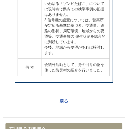
いわゆる「ゾンビたばこ」について
は現時点で県内での検挙事例の把握
はありません。
3 信号機の設置については、警察庁
が定める基準に基づき、交通量、道
路の形状、周辺環境、地域からの要
望等、交通事故の 発生状況を総合的
に判断しています。
今後、地域から要望があれば検討し
ます。
会議外活動として、身の回りの物を
備 考
使った防災術の紹介を行いました。
戻る