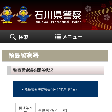
MEN
MENU
輪島警察署
警察署協議会開催状況
■ 輪島警察署協議会(令和7年度 第4
回)
開催年月
令和8年2
月25日(水)