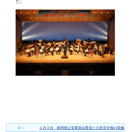
た。
次へ
３月３日 静岡県公安委員会委員との意見交換の実施