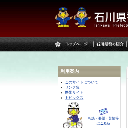
利用案内
このサイトについて
リンク集
携帯サイト
トピックス
相談・要望・苦情等
はこちら