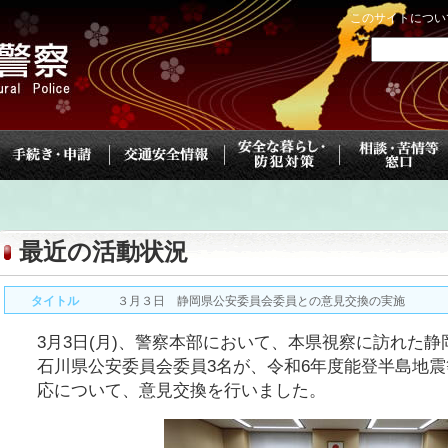
このサイトについ
最近の活動状況
タイトル
３月３日 静岡県公安委員会委員との意見交換の実施
3月3日(月)、警察本部において、本県視察に訪れた静
石川県公安委員会委員3名が、令和6年度能登半島地
応について、意見交換を行いました。