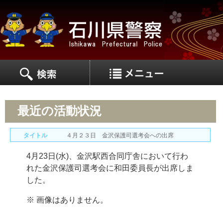
MEN
MENU
最近の活動状況
タイトル
４月２３日 金沢保護司選考会への出席
4月23日(水)、金沢駅西合同庁舎において行わ
れた金沢保護司選考会に和田委員長が出席しま
した。
※ 画像はありません。