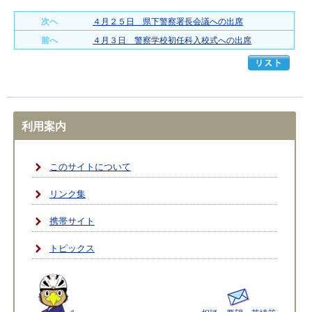
次へ
４月２５日 県下警察署長会議への出席
前へ
４月３日 警察学校初任科入校式への出席
利用案内
このサイトについて
リンク集
携帯サイト
トピックス