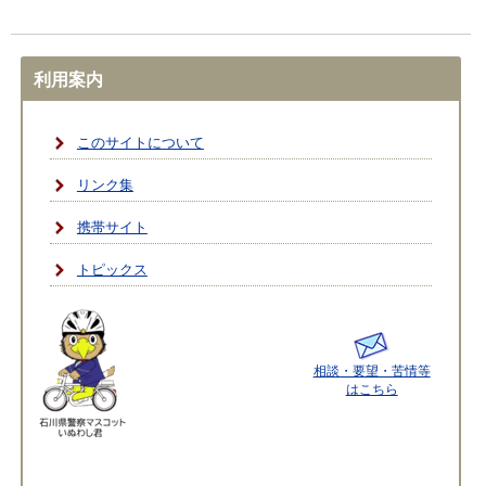
利用案内
このサイトについて
リンク集
携帯サイト
トピックス
相談・要望・苦情等
はこちら