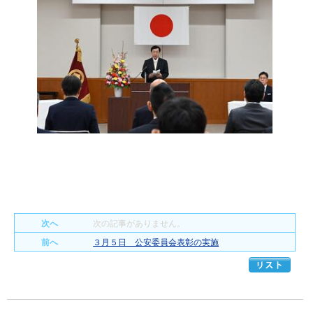
次へ
次の記事がありません。
前へ
３月５日 公安委員会表彰の実施