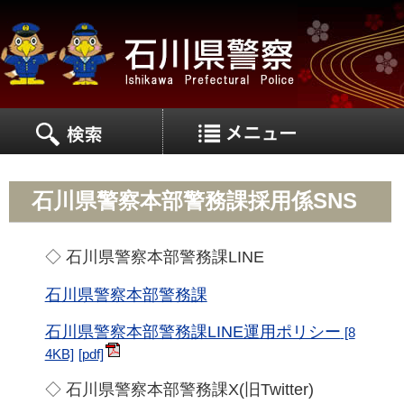
MEN
MENU
石川県警察本部警務課採用係SNS
◇ 石川県警察本部警務課LINE
石川県警察本部警務課
石川県警察本部警務課LINE運用ポリシー
[8
4KB]
◇ 石川県警察本部警務課X(旧Twitter)