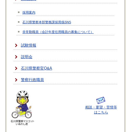
採用案内
石川県警察本部警務課採用係SNS
非常勤職員（会計年度任用職員の募集について）
試験情報
説明会
石川県警察官Q&A
警察行政職員
相談・要望・苦情等
はこちら