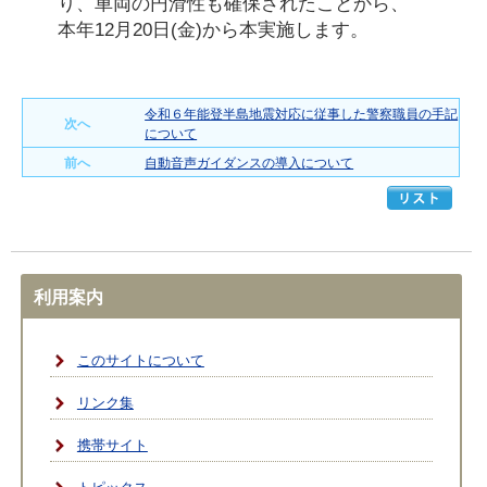
り、車両の円滑性も確保されたことから、
本年12月20日(金)から本実施します。
令和６年能登半島地震対応に従事した警察職員の手記
次へ
について
前へ
自動音声ガイダンスの導入について
利用案内
このサイトについて
リンク集
携帯サイト