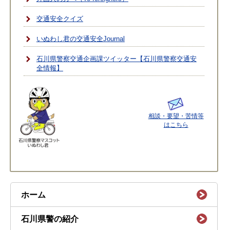
交通安全クイズ
いぬわし君の交通安全Journal
石川県警察交通企画課ツイッター【石川県警察交通安
全情報】
相談・要望・苦情等
はこちら
ホーム
石川県警の紹介