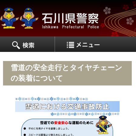
MEN
MENU
雪道の安全走行とタイヤチェーン
の装着について