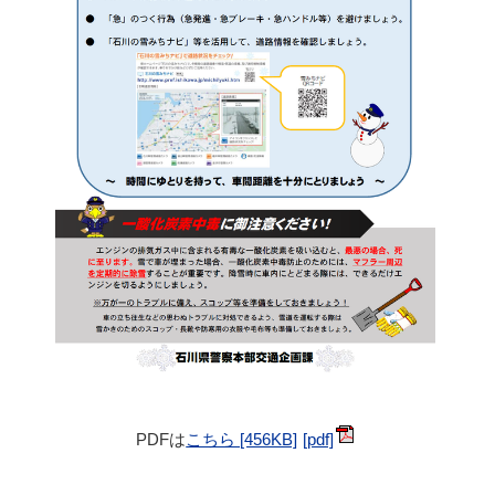
PDFは
こちら [456KB]