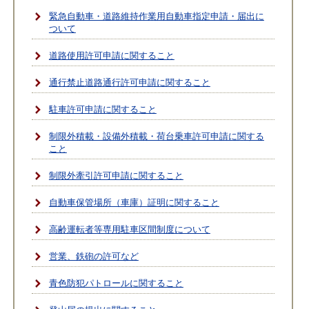
緊急自動車・道路維持作業用自動車指定申請・届出に
ついて
道路使用許可申請に関すること
通行禁止道路通行許可申請に関すること
駐車許可申請に関すること
制限外積載・設備外積載・荷台乗車許可申請に関する
こと
制限外牽引許可申請に関すること
自動車保管場所（車庫）証明に関すること
高齢運転者等専用駐車区間制度について
営業、鉄砲の許可など
青色防犯パトロールに関すること