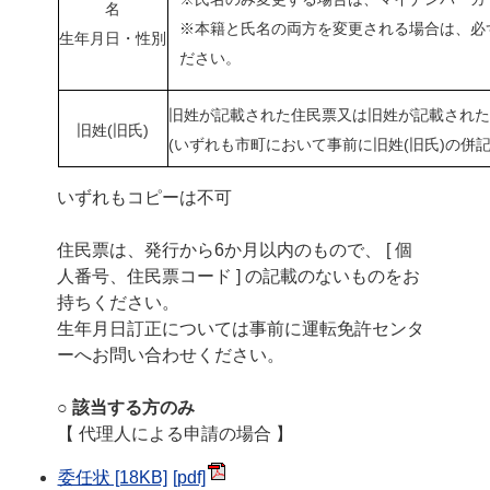
名
※本籍と氏名の両方を変更される場合は、必
生年月日・性別
ださい。
旧姓が記載された住民票又は旧姓が記載された
旧姓(旧氏)
(いずれも市町において事前に旧姓(旧氏)の併
いずれもコピーは不可
住民票は、発行から6か月以内のもので、 [ 個
人番号、住民票コード ] の記載のないものをお
持ちください。
生年月日訂正については事前に運転免許センタ
ーへお問い合わせください。
○ 該当する方のみ
【 代理人による申請の場合 】
委任状 [18KB]