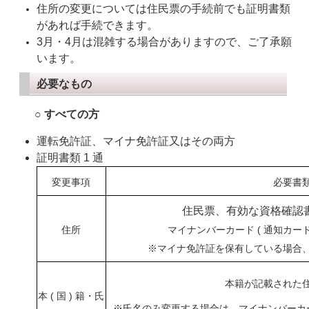
住所の変更については住民票の手続前でも証明書類
があれば手続できます。
3月・4月は混雑する場合がありますので、ご了承願
います。
必要なもの
○ すべての方
運転免許証、マイナ免許証又はその両方
証明書類 1 通
変更事項
必要書
住民票、有効な資格確認
住所
マイナンバーカード ( 通知カード
※マイナ免許証を保有している場合
本籍が記載された
本 ( 国 ) 籍・氏
※氏名のみ変更する場合は、マイナンバーカー