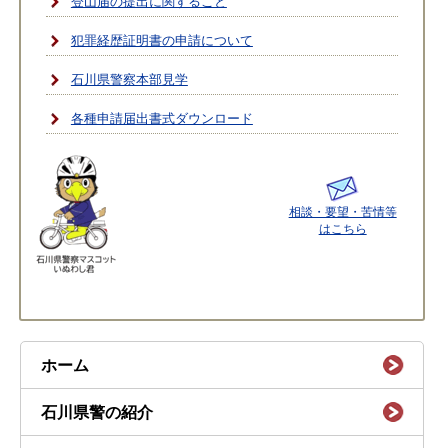
登山届の提出に関すること
犯罪経歴証明書の申請について
石川県警察本部見学
各種申請届出書式ダウンロード
相談・要望・苦情等
はこちら
ホーム
石川県警の紹介