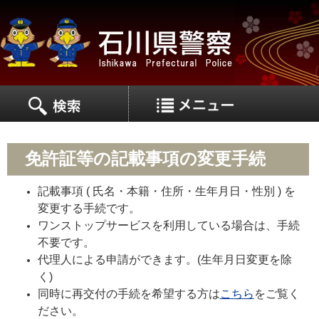
MEN
MENU
免許証等の記載事項の変更手続
記載事項 ( 氏名・本籍・住所・生年月日・性別 ) を
変更する手続です。
ワンストップサービスを利用している場合は、手続
不要です。
代理人による申請ができます。(生年月日変更を除
く)
同時に再交付の手続を希望する方は
こちら
をご覧く
ださい。