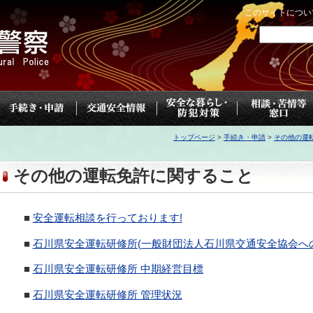
このサイトについ
トップページ
>
手続き・申請
>
その他の運
その他の運転免許に関すること
■
安全運転相談を行っております!
■
石川県安全運転研修所(一般財団法人石川県交通安全協会へ
■
石川県安全運転研修所 中期経営目標
■
石川県安全運転研修所 管理状況