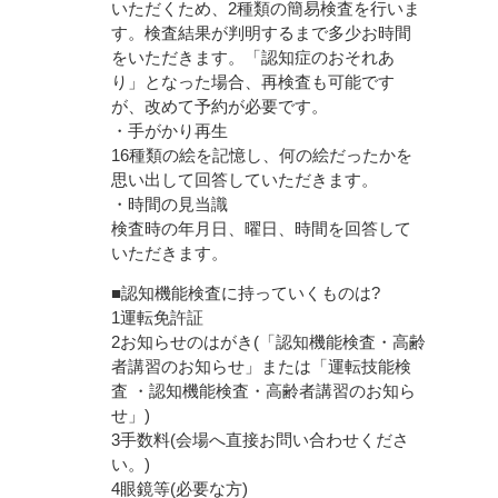
いただくため、2種類の簡易検査を行いま
す。検査結果が判明するまで多少お時間
をいただきます。「認知症のおそれあ
り」となった場合、再検査も可能です
が、改めて予約が必要です。
・手がかり再生
16種類の絵を記憶し、何の絵だったかを
思い出して回答していただきます。
・時間の見当識
検査時の年月日、曜日、時間を回答して
いただきます。
■認知機能検査に持っていくものは?
1運転免許証
2お知らせのはがき(「認知機能検査・高齢
者講習のお知らせ」または「運転技能検
査 ・認知機能検査・高齢者講習のお知ら
せ」)
3手数料(会場へ直接お問い合わせくださ
い。)
4眼鏡等(必要な方)