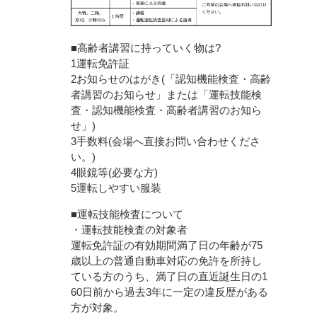
■高齢者講習に持っていく物は?
1運転免許証
2お知らせのはがき(「認知機能検査・高齢
者講習のお知らせ」または「運転技能検
査・認知機能検査・高齢者講習のお知ら
せ」)
3手数料(会場へ直接お問い合わせくださ
い。)
4眼鏡等(必要な方)
5運転しやすい服装
■運転技能検査について
・運転技能検査の対象者
運転免許証の有効期間満了日の年齢が75
歳以上の普通自動車対応の免許を所持し
ている方のうち、満了日の直近誕生日の1
60日前から過去3年に一定の違反歴がある
方が対象。