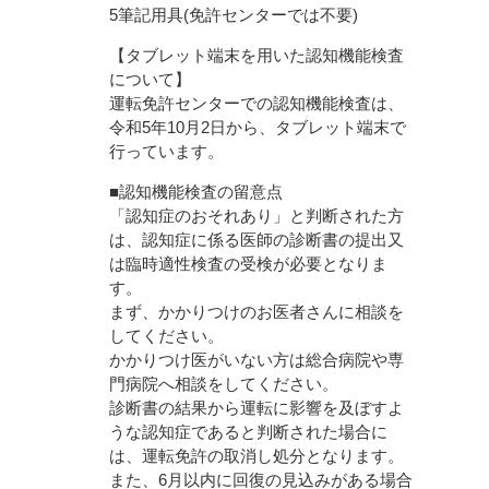
5筆記用具(免許センターでは不要)
【タブレット端末を用いた認知機能検査
について】
運転免許センターでの認知機能検査は、
令和5年10月2日から、タブレット端末で
行っています。
■認知機能検査の留意点
「認知症のおそれあり」と判断された方
は、認知症に係る医師の診断書の提出又
は臨時適性検査の受検が必要となりま
す。
まず、かかりつけのお医者さんに相談を
してください。
かかりつけ医がいない方は総合病院や専
門病院へ相談をしてください。
診断書の結果から運転に影響を及ぼすよ
うな認知症であると判断された場合に
は、運転免許の取消し処分となります。
また、6月以内に回復の見込みがある場合