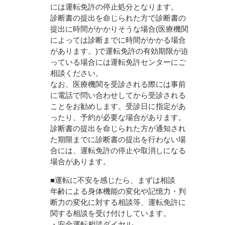
には運転免許の停止処分となります。
診断書の提出を命じられた方で診断書の
提出に時間がかかりそうな場合(医療機関
によっては診断までに時間がかかる場合
があります。)で運転免許の有効期限が迫
っている場合には運転免許センターにご
相談ください。
なお、医療機関を受診される際には事前
に電話で問い合わせしてから受診される
ことをお勧めします。受診日に指定があ
ったり、予約が必要な場合があります。
診断書の提出を命じられた方が通知され
た期限までに診断書の提出を行わない場
合には、運転免許の停止や取消しになる
場合があります。
■運転に不安を感じたら、まずは相談
年齢による身体機能の変化や記憶力・判
断力の変化に対する相談等、運転免許に
関する相談を受け付けしています。
・安全運転相談ダイヤル