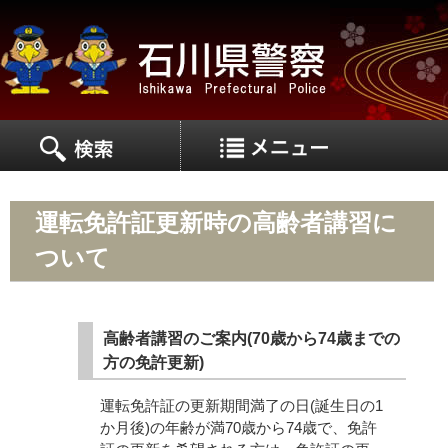
MEN
MENU
運転免許証更新時の高齢者講習に
ついて
高齢者講習のご案内(70歳から74歳までの
方の免許更新)
運転免許証の更新期間満了の日(誕生日の1
か月後)の年齢が満70歳から74歳で、免許