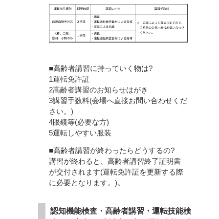
■高齢者講習に持っていく物は?
1運転免許証
2高齢者講習のお知らせはがき
3講習手数料(会場へ直接お問い合わせくだ
さい。)
4眼鏡等(必要な方)
5運転しやすい服装
■高齢者講習が終わったらどうするの?
講習が終わると、高齢者講習終了証明書
が交付されます(運転免許証を更新する際
に必要となります。)。
認知機能検査・高齢者講習・運転技能検