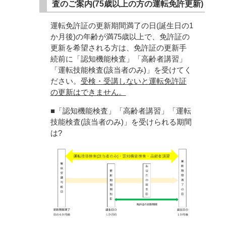
査のご案内(75歳以上の方の運転免許更新)
運転免許証の更新期間満了の日(誕生日の1
か月後)の年齢が満75歳以上で、免許証の
更新を希望される方は、免許証の更新手
続前に「認知機能検査」「高齢者講習」
「運転技能検査(該当者のみ)」を受けてく
ださい。
受検・受講しないと運転免許証
の更新はできません。
■「認知機能検査」「高齢者講習」「運転
技能検査(該当者のみ)」を受けられる期間
は?