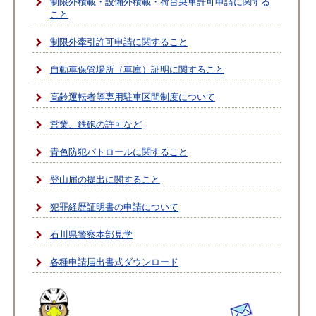
制限外積載・設備外積載・荷台乗車許可申請に関する
こと
制限外牽引許可申請に関すること
自動車保管場所（車庫）証明に関すること
高齢運転者等専用駐車区間制度について
営業、鉄砲の許可など
青色防犯パトロールに関すること
登山届の提出に関すること
犯罪経歴証明書の申請について
石川県警察本部見学
各種申請届出書式ダウンロード