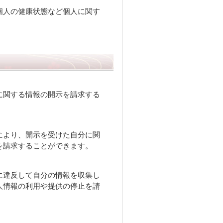
個人の健康状態など個人に関す
に関する情報の開示を請求する
により、開示を受けた自分に関
を請求することができます。
に違反して自分の情報を収集し
人情報の利用や提供の停止を請