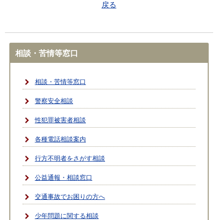
戻る
相談・苦情等窓口
相談・苦情等窓口
警察安全相談
性犯罪被害者相談
各種電話相談案内
行方不明者をさがす相談
公益通報・相談窓口
交通事故でお困りの方へ
少年問題に関する相談