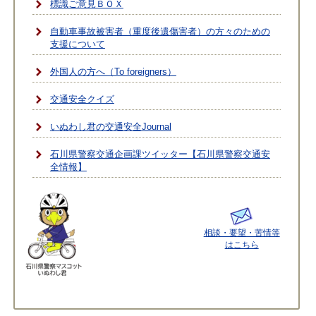
標識ご意見ＢＯＸ
自動車事故被害者（重度後遺傷害者）の方々のための
支援について
外国人の方へ（To foreigners）
交通安全クイズ
いぬわし君の交通安全Journal
石川県警察交通企画課ツイッター【石川県警察交通安
全情報】
相談・要望・苦情等
はこちら