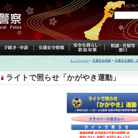
このサイトについ
トップページ
>
交通安全情報
>
交通安全運動・
ライトで照らせ「かがやき運動」