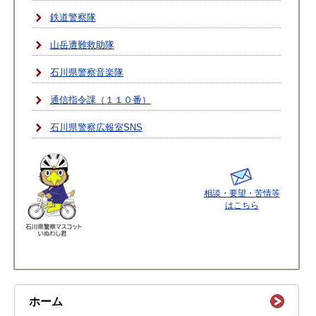
鉄道警察隊
山岳遭難救助隊
石川県警察音楽隊
通信指令課（１１０番）
石川県警察広報室SNS
相談・要望・苦情等
はこちら
ホーム