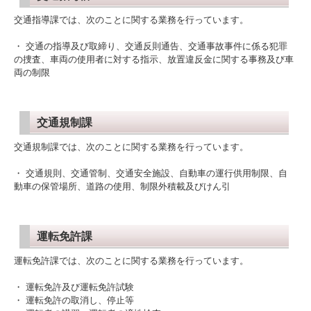
交通指導課
では、次のことに関する業務を行っています。
・ 交通の指導及び取締り、交通反則通告、交通事故事件に係る犯罪
の捜査、車両の使用者に対する指示、放置違反金に関する事務及び車
両の制限
交通規制課
交通規制課
では、次のことに関する業務を行っています。
・ 交通規則、交通管制、交通安全施設、自動車の運行供用制限、自
動車の保管場所、道路の使用、制限外積載及びけん引
運転免許課
運転免許課
では、次のことに関する業務を行っています。
・ 運転免許及び運転免許試験
・ 運転免許の取消し、停止等