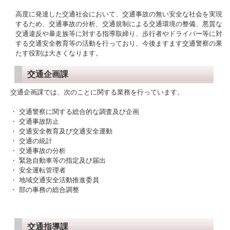
高度に発達した交通社会において、交通事故の無い安全な社会を実現
するため、交通事故の分析、交通規制による交通環境の整備、悪質な
交通違反や暴走族等に対する指導取締り、歩行者やドライバー等に対
する交通安全教育等の活動を行っており、今後ますます交通警察の果
たす役割は大きくなります。
交通企画課
交通企画課
では、次のことに関する業務を行っています。
・ 交通警察に関する総合的な調査及び企画
・ 交通事故防止
・ 交通安全教育及び交通安全運動
・ 交通の統計
・ 交通事故の分析
・ 緊急自動車等の指定及び届出
・ 安全運転管理者
・ 地域交通安全活動推進委員
・ 部の事務の総合調整
交通指導課