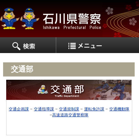
MEN
MENU
交通部
交通企画課
−
交通指導課
−
交通規制課
−
運転免許課
−
交通機動隊
−
高速道路交通警察隊