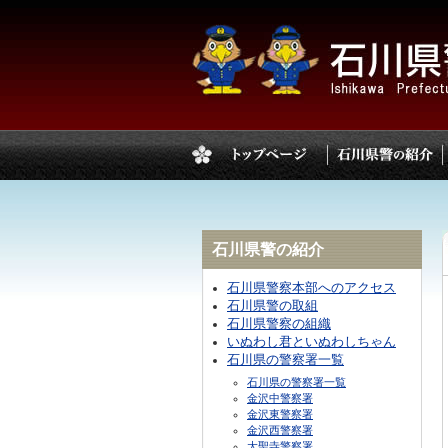
石川県警の紹介
石川県警察本部へのアクセス
石川県警の取組
石川県警察の組織
いぬわし君といぬわしちゃん
石川県の警察署一覧
石川県の警察署一覧
金沢中警察署
金沢東警察署
金沢西警察署
大聖寺警察署