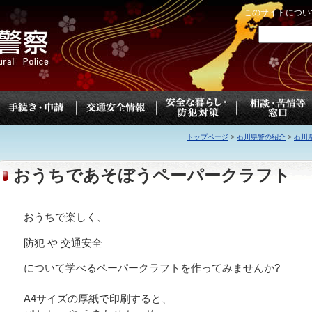
このサイトについ
トップページ
>
石川県警の紹介
>
石川
おうちであそぼうペーパークラフト
おうちで楽しく、
防犯 や 交通安全
について学べるペーパークラフトを作ってみませんか?
A4サイズの厚紙で印刷すると、