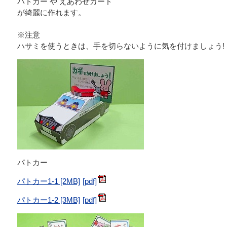
パトカー や えあわせカード
が綺麗に作れます。
※注意
ハサミを使うときは、手を切らないように気を付けましょう!
パトカー
パトカー1-1 [2MB]
パトカー1-2 [3MB]