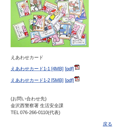
えあわせカード
えあわせカード1-1 [4MB]
えあわせカード1-2 [5MB]
(お問い合わせ先)
金沢西警察署 生活安全課
TEL 076-266-0110(代表)
戻る