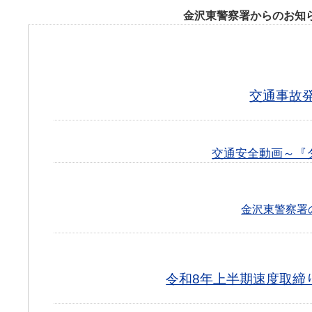
金沢東警察署からのお知
交通事故
交通安全動画～『
金沢東警察署
令和8年上半期速度取締り指