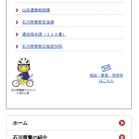
山岳遭難救助隊
石川県警察音楽隊
通信指令課（１１０番）
石川県警察広報室SNS
相談・要望・苦情等
はこちら
ホーム
石川県警の紹介