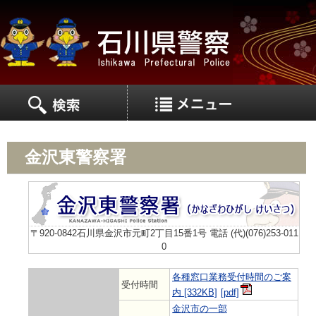
MEN
MENU
金沢東警察署
〒920-0842石川県金沢市元町2丁目15番1号 電話 (代)(076)253-011
0
各種窓口業務受付時間のご案
受付時間
内 [332KB]
金沢市の一部