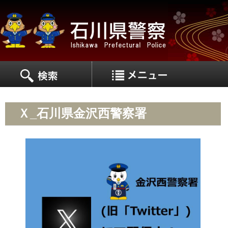
MEN
MENU
Ｘ_石川県金沢西警察署