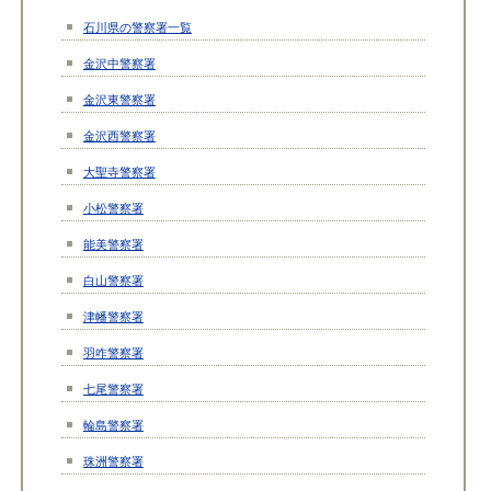
石川県の警察署一覧
金沢中警察署
金沢東警察署
金沢西警察署
大聖寺警察署
小松警察署
能美警察署
白山警察署
津幡警察署
羽咋警察署
七尾警察署
輪島警察署
珠洲警察署