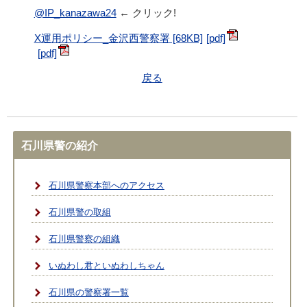
@IP_kanazawa24
← クリック!
X運用ポリシー_金沢西警察署 [68KB]
戻る
石川県警の紹介
石川県警察本部へのアクセス
石川県警の取組
石川県警察の組織
いぬわし君といぬわしちゃん
石川県の警察署一覧